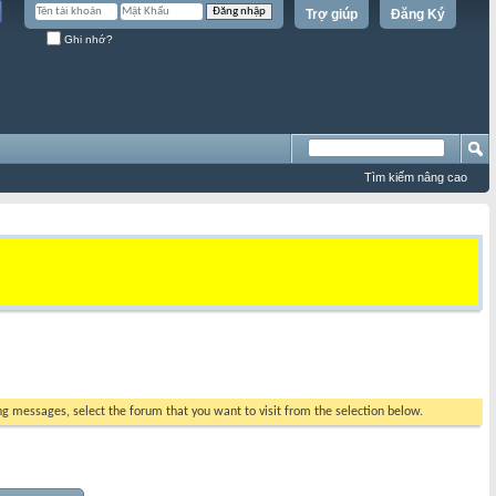
Trợ giúp
Đăng Ký
Ghi nhớ?
Tìm kiếm nâng cao
ing messages, select the forum that you want to visit from the selection below.