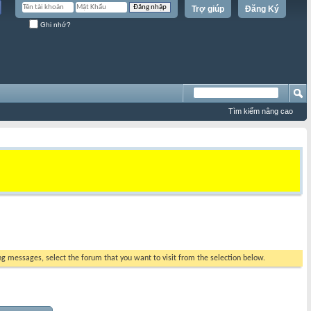
Trợ giúp
Đăng Ký
Ghi nhớ?
Tìm kiếm nâng cao
ing messages, select the forum that you want to visit from the selection below.