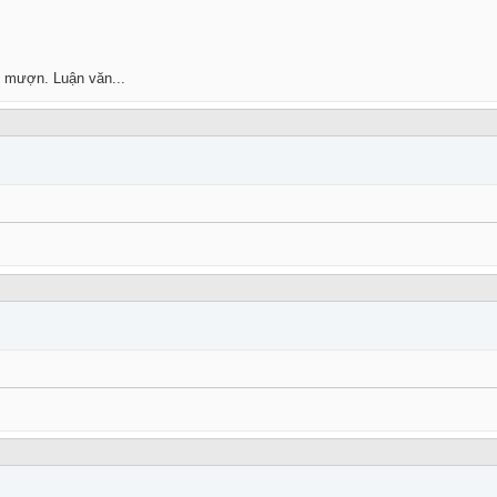
 mượn. Luận văn...