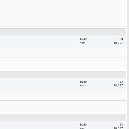
Trả lời
23
Xem
18,057
Trả lời
23
Xem
18,057
Trả lời
23
Xem
18,057