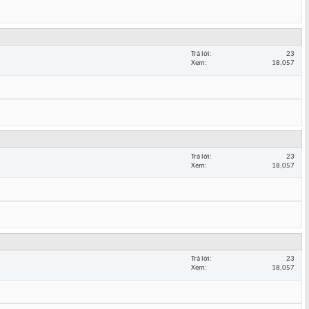
Trả lời
23
Xem
18,057
Trả lời
23
Xem
18,057
Trả lời
23
Xem
18,057