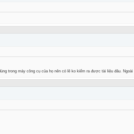
ng trong máy công cụ của họ nên có lẽ ko kiếm ra được tài liệu đâu. Ngoài r