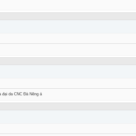
là đại da CNC Đà Nẽng á