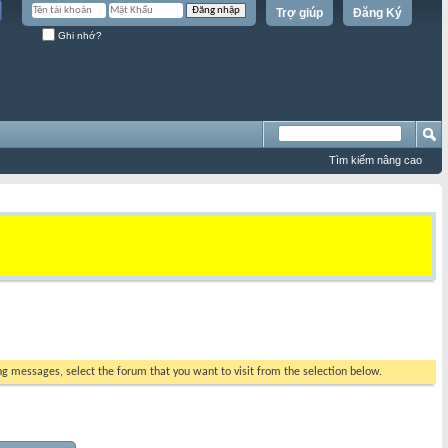
Trợ giúp
Đăng Ký
Ghi nhớ?
Tìm kiếm nâng cao
ing messages, select the forum that you want to visit from the selection below.