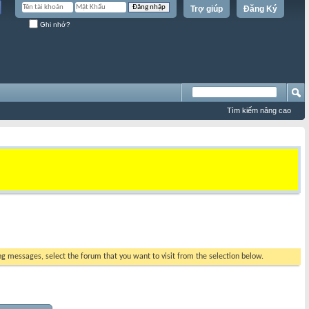
Trợ giúp
Đăng Ký
Ghi nhớ?
Tìm kiếm nâng cao
ing messages, select the forum that you want to visit from the selection below.