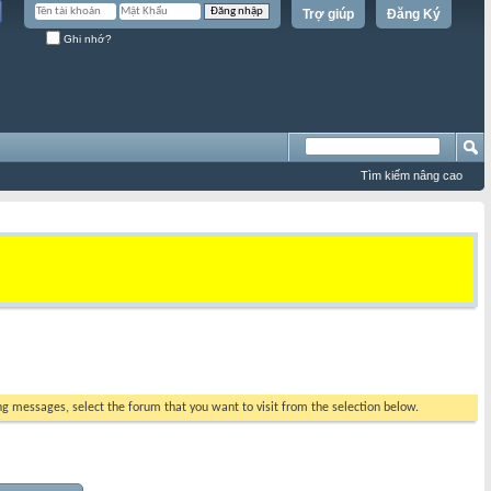
Trợ giúp
Đăng Ký
Ghi nhớ?
Tìm kiếm nâng cao
ing messages, select the forum that you want to visit from the selection below.