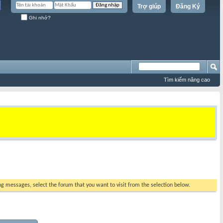
Trợ giúp
Đăng Ký
Ghi nhớ?
Tìm kiếm nâng cao
ing messages, select the forum that you want to visit from the selection below.