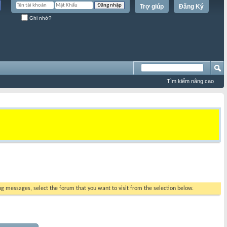
Trợ giúp
Đăng Ký
Ghi nhớ?
Tìm kiếm nâng cao
ing messages, select the forum that you want to visit from the selection below.