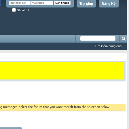
Trợ giúp
Đăng Ký
Ghi nhớ?
Tìm kiếm nâng cao
ing messages, select the forum that you want to visit from the selection below.