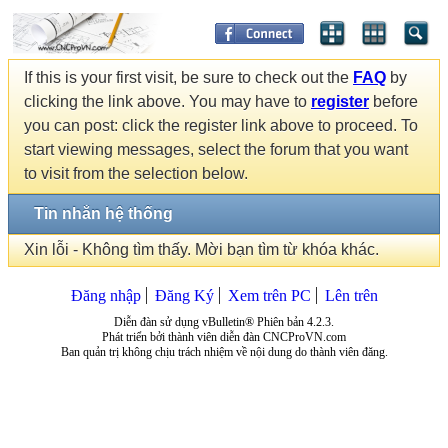
If this is your first visit, be sure to check out the
FAQ
by
clicking the link above. You may have to
register
before
you can post: click the register link above to proceed. To
start viewing messages, select the forum that you want
to visit from the selection below.
Tin nhắn hệ thống
Xin lỗi - Không tìm thấy. Mời bạn tìm từ khóa khác.
Đăng nhập
Đăng Ký
Xem trên PC
Lên trên
Diễn đàn sử dụng vBulletin® Phiên bản 4.2.3.
Phát triển bởi thành viên diễn đàn CNCProVN.com
Ban quản trị không chịu trách nhiệm về nội dung do thành viên đăng.