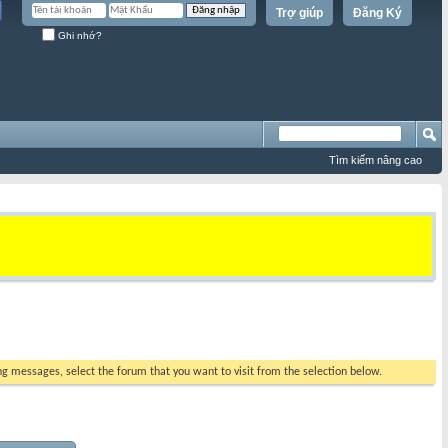
Trợ giúp
Đăng Ký
Ghi nhớ?
Tìm kiếm nâng cao
ing messages, select the forum that you want to visit from the selection below.