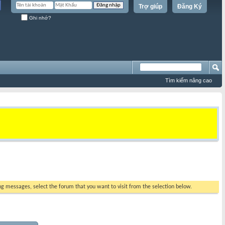
Trợ giúp
Đăng Ký
Ghi nhớ?
Tìm kiếm nâng cao
ing messages, select the forum that you want to visit from the selection below.