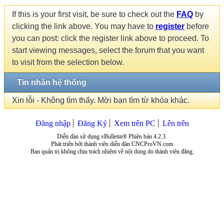
If this is your first visit, be sure to check out the
FAQ
by
clicking the link above. You may have to
register
before
you can post: click the register link above to proceed. To
start viewing messages, select the forum that you want
to visit from the selection below.
Tin nhắn hệ thống
Xin lỗi - Không tìm thấy. Mời bạn tìm từ khóa khác.
Đăng nhập
Đăng Ký
Xem trên PC
Lên trên
Diễn đàn sử dụng vBulletin® Phiên bản 4.2.3.
Phát triển bởi thành viên diễn đàn CNCProVN.com
Ban quản trị không chịu trách nhiệm về nội dung do thành viên đăng.