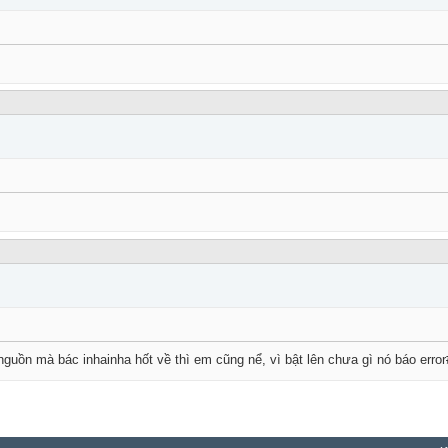
guồn mà bác inhainha hốt về thì em cũng nể, vì bật lên chưa gì nó báo error#