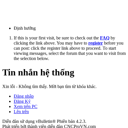
Định hướng
If this is your first visit, be sure to check out the
FAQ
by
clicking the link above. You may have to
register
before you
can post: click the register link above to proceed. To start
viewing messages, select the forum that you want to visit from
the selection below.
Tin nhắn hệ thống
Xin lỗi - Không tìm thấy. Mời bạn tìm từ khóa khác.
Đăng nhập
Đăng Ký
Xem trên PC
Lên trên
Diễn đàn sử dụng vBulletin® Phiên bản 4.2.3.
Phát triển bởi thành viên diễn đàn CNCProVN.com