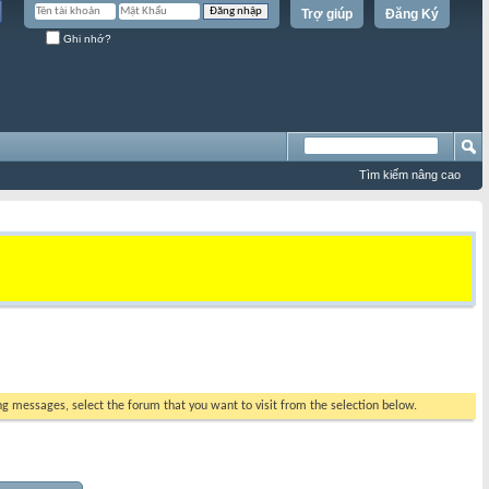
Trợ giúp
Đăng Ký
Ghi nhớ?
Tìm kiếm nâng cao
ing messages, select the forum that you want to visit from the selection below.