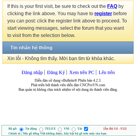
If this is your first visit, be sure to check out the
FAQ
by
clicking the link above. You may have to
register
before
you can post: click the register link above to proceed. To
start viewing messages, select the forum that you want
to visit from the selection below.
Tin nhắn hệ thống
Xin lỗi - Không tìm thấy. Mời bạn tìm từ khóa khác.
Đăng nhập
Đăng Ký
Xem trên PC
Lên trên
Diễn đàn sử dụng vBulletin® Phiên bản 4.2.3.
Phát triển bởi thành viên diễn đàn CNCProVN.com
Ban quản trị không chịu trách nhiệm về nội dung do thành viên đăng.
Bộ gõ:
Tự động
TELEX
VNI
Tắt
[Ẩn Bộ Gõ - F12]
Chính tả | Nếu gõ tiếng Việt không được, hãy bật bộ gõ trên máy của bạn.