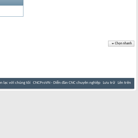
Chọn nhanh
ên lạc với chúng tôi
CNCProVN - Diễn đàn CNC chuyên nghiệp
Lưu trữ
Lên trên