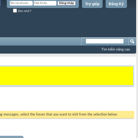
Trợ giúp
Đăng Ký
Ghi nhớ?
Tìm kiếm nâng cao
ing messages, select the forum that you want to visit from the selection below.