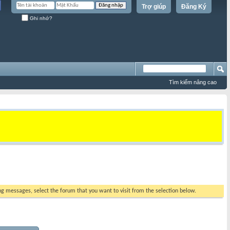
Trợ giúp
Đăng Ký
Ghi nhớ?
Tìm kiếm nâng cao
ing messages, select the forum that you want to visit from the selection below.