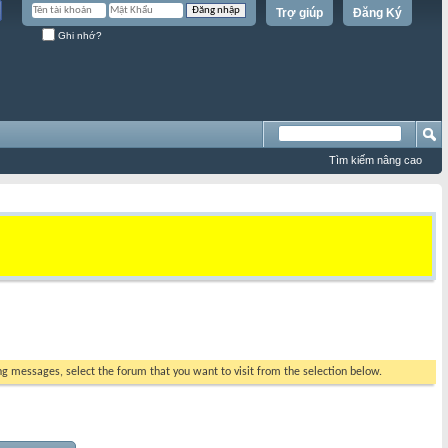
Trợ giúp
Đăng Ký
Ghi nhớ?
Tìm kiếm nâng cao
ing messages, select the forum that you want to visit from the selection below.