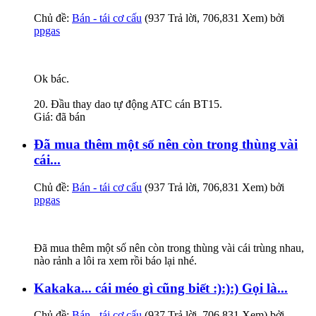
Chủ đề:
Bán - tái cơ cấu
(937 Trả lời, 706,831 Xem) bởi
ppgas
Ok bác.
20. Đầu thay dao tự động ATC cán BT15.
Giá: đã bán
Đã mua thêm một số nên còn trong thùng vài
cái...
Chủ đề:
Bán - tái cơ cấu
(937 Trả lời, 706,831 Xem) bởi
ppgas
Đã mua thêm một số nên còn trong thùng vài cái trùng nhau,
nào rảnh a lôi ra xem rồi báo lại nhé.
Kakaka... cái méo gì cũng biết :):):) Gọi là...
Chủ đề:
Bán - tái cơ cấu
(937 Trả lời, 706,831 Xem) bởi