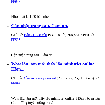
ppgas
Nhỏ nhất là 1:50 bác nhé.
Cập nhật trang sau. Cảm ơn.
Chủ đề:
Bán - tái cơ cấu
(937 Trả lời, 706,831 Xem) bởi
ppgas
Cập nhật trang sau. Cảm ơn.
Wow lâu lắm mới thấy lão minhtriet online.
Hôm...
Chủ đề:
Cần mua máy cưa sắt
(23 Trả lời, 25,215 Xem) bởi
ppgas
Wow lâu lắm mới thấy lão minhtriet online. Hôm nào ra gần
cầu trường tuyền uống bia :)