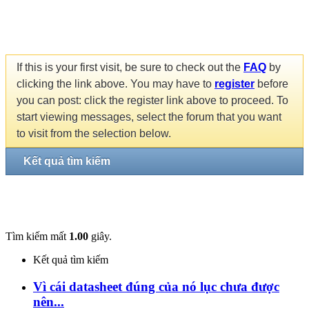
If this is your first visit, be sure to check out the
FAQ
by
clicking the link above. You may have to
register
before
you can post: click the register link above to proceed. To
start viewing messages, select the forum that you want
to visit from the selection below.
Kết quả tìm kiếm
Tìm kiếm mất
1.00
giây.
Kết quả tìm kiếm
Vì cái datasheet đúng của nó lục chưa được
nên...