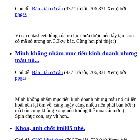
Chủ đề:
Bán - tái cơ cấu
(937 Trả lời, 706,831 Xem) bởi
ppgas
Vì cái datasheet đúng của nó lục chưa được nên lấy tạm con
có mã số tương tự, 3.3kw bác. Cũng hơi phí thiệt :)
Mình không nhằm mục tiêu kinh doanh nhưng
máu nó...
Chủ đề:
Bán - tái cơ cấu
(937 Trả lời, 706,831 Xem) bởi
ppgas
Mình không nhằm mục tiêu kinh doanh nhưng máu nó cứ lên
hoài nên lại ôm về, càng ngày càng nhiều nên phải bán bớt :)
mà bán cũng không xong nên không thể mua cái mới :)
Spin chục con, ray vít hơn...
Khoa, anh chốt im805 nhé.