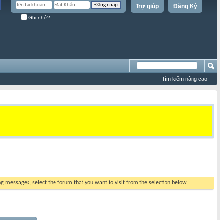
Trợ giúp
Đăng Ký
Ghi nhớ?
Tìm kiếm nâng cao
ing messages, select the forum that you want to visit from the selection below.