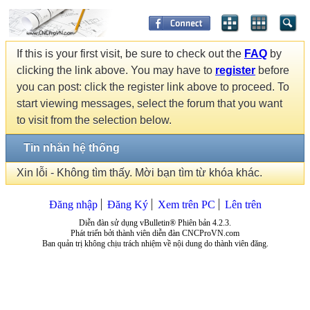
If this is your first visit, be sure to check out the
FAQ
by
clicking the link above. You may have to
register
before
you can post: click the register link above to proceed. To
start viewing messages, select the forum that you want
to visit from the selection below.
Tin nhắn hệ thống
Xin lỗi - Không tìm thấy. Mời bạn tìm từ khóa khác.
Đăng nhập
Đăng Ký
Xem trên PC
Lên trên
Diễn đàn sử dụng vBulletin® Phiên bản 4.2.3.
Phát triển bởi thành viên diễn đàn CNCProVN.com
Ban quản trị không chịu trách nhiệm về nội dung do thành viên đăng.