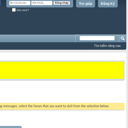
Trợ giúp
Đăng Ký
Ghi nhớ?
Tìm kiếm nâng cao
ing messages, select the forum that you want to visit from the selection below.