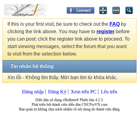
If this is your first visit, be sure to check out the
FAQ
by
clicking the link above. You may have to
register
before
you can post: click the register link above to proceed. To
start viewing messages, select the forum that you want
to visit from the selection below.
Tin nhắn hệ thống
Xin lỗi - Không tìm thấy. Mời bạn tìm từ khóa khác.
Đăng nhập
Đăng Ký
Xem trên PC
Lên trên
Diễn đàn sử dụng vBulletin® Phiên bản 4.2.3.
Phát triển bởi thành viên diễn đàn CNCProVN.com
Ban quản trị không chịu trách nhiệm về nội dung do thành viên đăng.