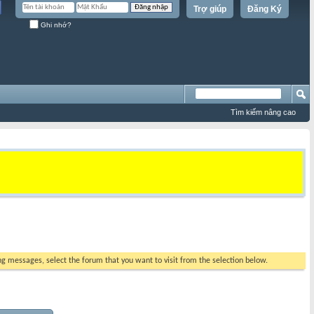
Trợ giúp
Đăng Ký
Ghi nhớ?
Tìm kiếm nâng cao
ing messages, select the forum that you want to visit from the selection below.