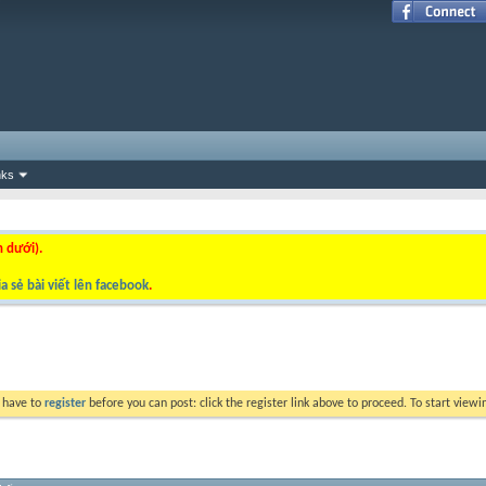
nks
n dưới).
a sẻ bài viết lên facebook
.
y have to
register
before you can post: click the register link above to proceed. To start view