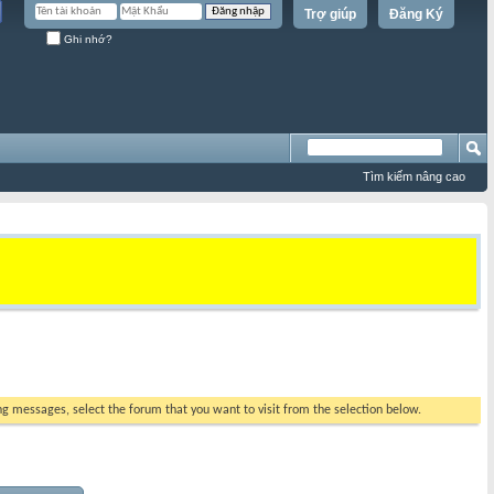
Trợ giúp
Đăng Ký
Ghi nhớ?
Tìm kiếm nâng cao
ing messages, select the forum that you want to visit from the selection below.