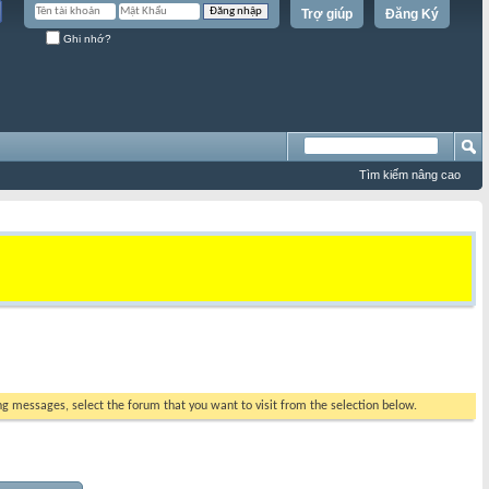
Trợ giúp
Đăng Ký
Ghi nhớ?
Tìm kiếm nâng cao
ing messages, select the forum that you want to visit from the selection below.