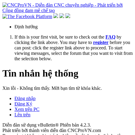
Định hướng
If this is your first visit, be sure to check out the
FAQ
by
clicking the link above. You may have to
register
before you
can post: click the register link above to proceed. To start
viewing messages, select the forum that you want to visit from
the selection below.
Tin nhắn hệ thống
Xin lỗi - Không tìm thấy. Mời bạn tìm từ khóa khác.
Đăng nhập
Đăng Ký
Xem trên PC
Lên trên
Diễn đàn sử dụng vBulletin® Phiên bản 4.2.3.
Phát triển bởi thành viên diễn đàn CNCProVN.com