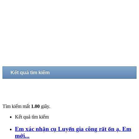
Kết quả tìm kiếm
Tìm kiếm mất
1.00
giây.
Kết quả tìm kiếm
Em xác nhận cụ Luyến gia công rất ổn ạ. Em
mới...