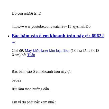
Đồ của người ta :D
https://www.youtube.com/watch?v=15_qysmeLD0
Bác bấm vào ô em khoanh tròn này ợ : 69622
...
Chủ đề:
Máy khắc laser kim loại fiber
(13 Trả lời, 27,018
Xem) bởi
Tuấn
Bác bấm vào ô em khoanh tròn này ợ :
69622
Rùi làm theo hướng dẫn
Em ví dụ phát bác xem nhá :