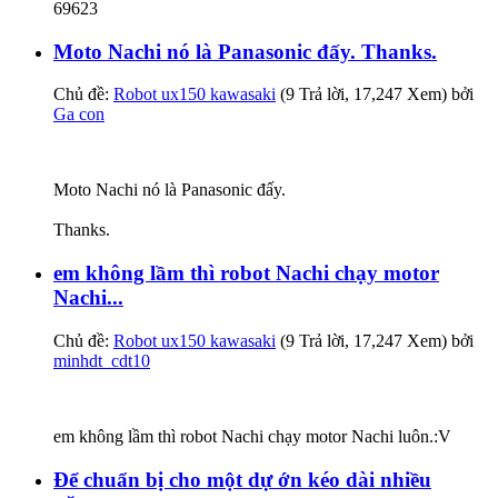
69623
Moto Nachi nó là Panasonic đấy. Thanks.
Chủ đề:
Robot ux150 kawasaki
(9 Trả lời, 17,247 Xem) bởi
Ga con
Moto Nachi nó là Panasonic đấy.
Thanks.
em không lầm thì robot Nachi chạy motor
Nachi...
Chủ đề:
Robot ux150 kawasaki
(9 Trả lời, 17,247 Xem) bởi
minhdt_cdt10
em không lầm thì robot Nachi chạy motor Nachi luôn.:V
Để chuẩn bị cho một dự ớn kéo dài nhiều