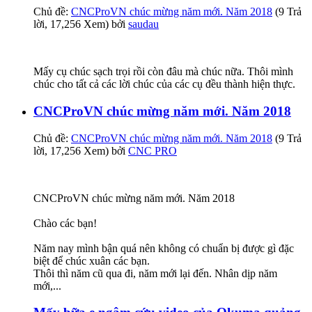
Chủ đề:
CNCProVN chúc mừng năm mới. Năm 2018
(9 Trả
lời, 17,256 Xem) bởi
saudau
Mấy cụ chúc sạch trọi rồi còn đâu mà chúc nữa. Thôi mình
chúc cho tất cả các lời chúc của các cụ đều thành hiện thực.
CNCProVN chúc mừng năm mới. Năm 2018
Chủ đề:
CNCProVN chúc mừng năm mới. Năm 2018
(9 Trả
lời, 17,256 Xem) bởi
CNC PRO
CNCProVN chúc mừng năm mới. Năm 2018
Chào các bạn!
Năm nay mình bận quá nên không có chuẩn bị được gì đặc
biệt để chúc xuân các bạn.
Thôi thì năm cũ qua đi, năm mới lại đến. Nhân dịp năm
mới,...