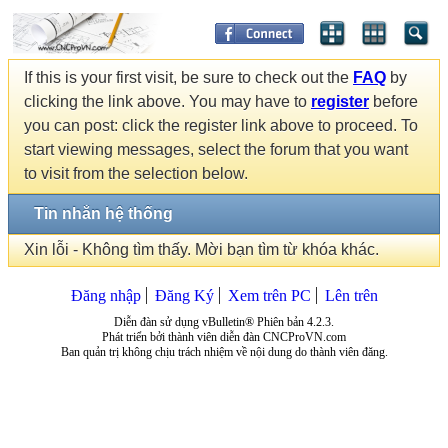
If this is your first visit, be sure to check out the
FAQ
by
clicking the link above. You may have to
register
before
you can post: click the register link above to proceed. To
start viewing messages, select the forum that you want
to visit from the selection below.
Tin nhắn hệ thống
Xin lỗi - Không tìm thấy. Mời bạn tìm từ khóa khác.
Đăng nhập
Đăng Ký
Xem trên PC
Lên trên
Diễn đàn sử dụng vBulletin® Phiên bản 4.2.3.
Phát triển bởi thành viên diễn đàn CNCProVN.com
Ban quản trị không chịu trách nhiệm về nội dung do thành viên đăng.