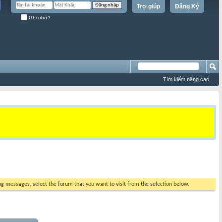
Trợ giúp
Đăng Ký
Ghi nhớ?
Tìm kiếm nâng cao
ing messages, select the forum that you want to visit from the selection below.