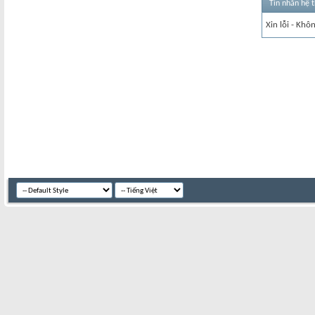
Tin nhắn hệ 
Xin lỗi - Khô