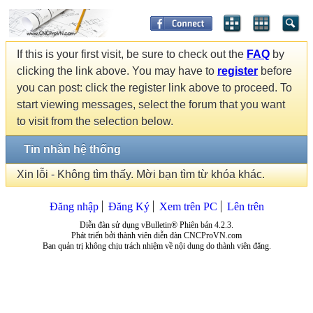
If this is your first visit, be sure to check out the
FAQ
by
clicking the link above. You may have to
register
before
you can post: click the register link above to proceed. To
start viewing messages, select the forum that you want
to visit from the selection below.
Tin nhắn hệ thống
Xin lỗi - Không tìm thấy. Mời bạn tìm từ khóa khác.
Đăng nhập
Đăng Ký
Xem trên PC
Lên trên
Diễn đàn sử dụng vBulletin® Phiên bản 4.2.3.
Phát triển bởi thành viên diễn đàn CNCProVN.com
Ban quản trị không chịu trách nhiệm về nội dung do thành viên đăng.