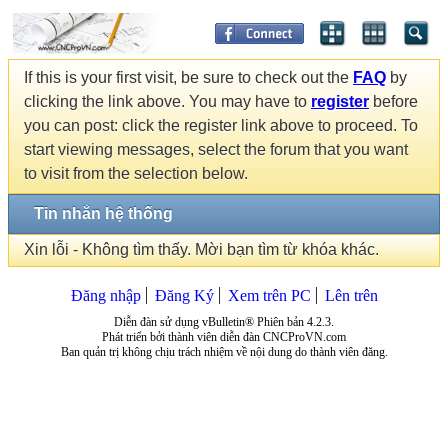
If this is your first visit, be sure to check out the
FAQ
by
clicking the link above. You may have to
register
before
you can post: click the register link above to proceed. To
start viewing messages, select the forum that you want
to visit from the selection below.
Tin nhắn hệ thống
Xin lỗi - Không tìm thấy. Mời bạn tìm từ khóa khác.
Đăng nhập
Đăng Ký
Xem trên PC
Lên trên
Diễn đàn sử dụng vBulletin® Phiên bản 4.2.3.
Phát triển bởi thành viên diễn đàn CNCProVN.com
Ban quản trị không chịu trách nhiệm về nội dung do thành viên đăng.