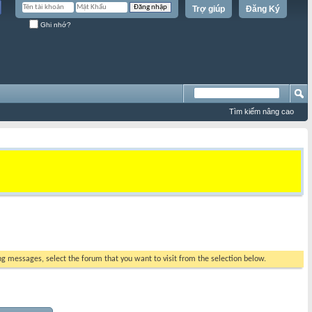
Trợ giúp
Đăng Ký
Ghi nhớ?
Tìm kiếm nâng cao
ing messages, select the forum that you want to visit from the selection below.