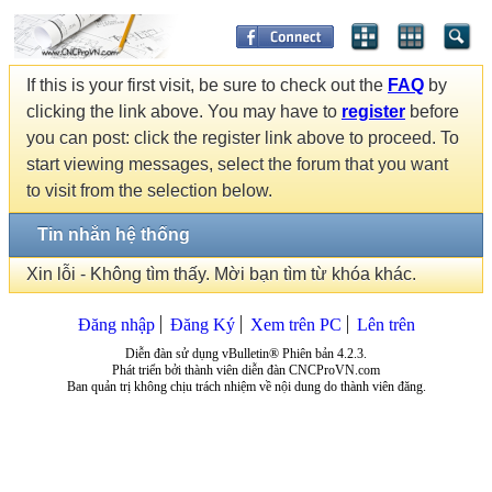
If this is your first visit, be sure to check out the
FAQ
by
clicking the link above. You may have to
register
before
you can post: click the register link above to proceed. To
start viewing messages, select the forum that you want
to visit from the selection below.
Tin nhắn hệ thống
Xin lỗi - Không tìm thấy. Mời bạn tìm từ khóa khác.
Đăng nhập
Đăng Ký
Xem trên PC
Lên trên
Diễn đàn sử dụng vBulletin® Phiên bản 4.2.3.
Phát triển bởi thành viên diễn đàn CNCProVN.com
Ban quản trị không chịu trách nhiệm về nội dung do thành viên đăng.