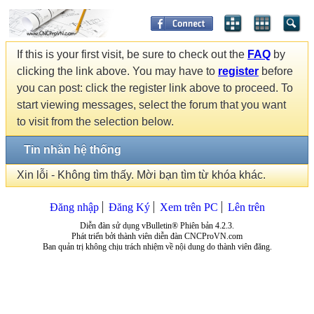
If this is your first visit, be sure to check out the
FAQ
by
clicking the link above. You may have to
register
before
you can post: click the register link above to proceed. To
start viewing messages, select the forum that you want
to visit from the selection below.
Tin nhắn hệ thống
Xin lỗi - Không tìm thấy. Mời bạn tìm từ khóa khác.
Đăng nhập
Đăng Ký
Xem trên PC
Lên trên
Diễn đàn sử dụng vBulletin® Phiên bản 4.2.3.
Phát triển bởi thành viên diễn đàn CNCProVN.com
Ban quản trị không chịu trách nhiệm về nội dung do thành viên đăng.