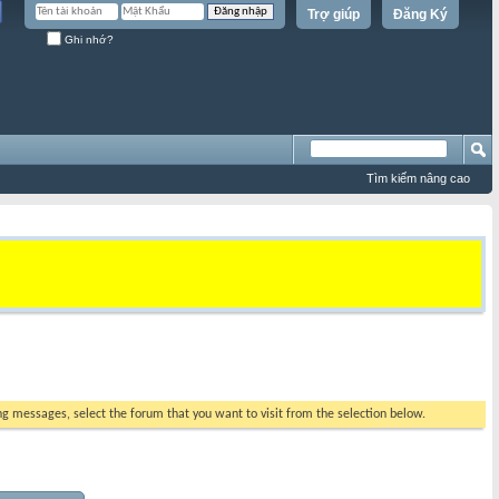
Trợ giúp
Đăng Ký
Ghi nhớ?
Tìm kiếm nâng cao
ing messages, select the forum that you want to visit from the selection below.