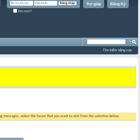
Trợ giúp
Đăng Ký
Ghi nhớ?
Tìm kiếm nâng cao
ing messages, select the forum that you want to visit from the selection below.