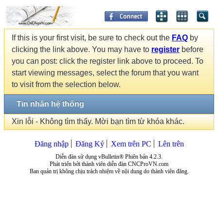
If this is your first visit, be sure to check out the
FAQ
by
clicking the link above. You may have to
register
before
you can post: click the register link above to proceed. To
start viewing messages, select the forum that you want
to visit from the selection below.
Tin nhắn hệ thống
Xin lỗi - Không tìm thấy. Mời bạn tìm từ khóa khác.
Đăng nhập
Đăng Ký
Xem trên PC
Lên trên
Diễn đàn sử dụng vBulletin® Phiên bản 4.2.3.
Phát triển bởi thành viên diễn đàn CNCProVN.com
Ban quản trị không chịu trách nhiệm về nội dung do thành viên đăng.