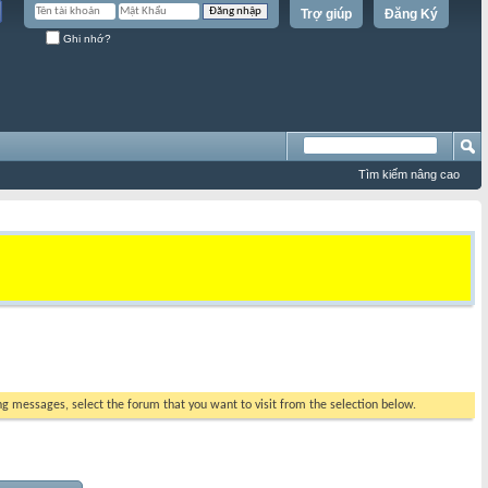
Trợ giúp
Đăng Ký
Ghi nhớ?
Tìm kiếm nâng cao
ing messages, select the forum that you want to visit from the selection below.