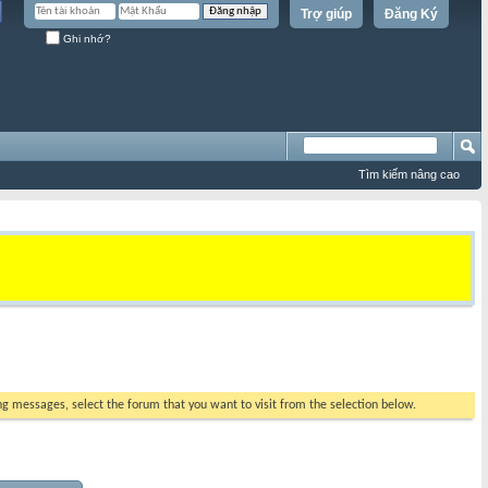
Trợ giúp
Đăng Ký
Ghi nhớ?
Tìm kiếm nâng cao
ing messages, select the forum that you want to visit from the selection below.