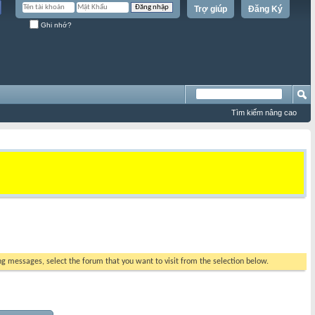
Trợ giúp
Đăng Ký
Ghi nhớ?
Tìm kiếm nâng cao
ing messages, select the forum that you want to visit from the selection below.