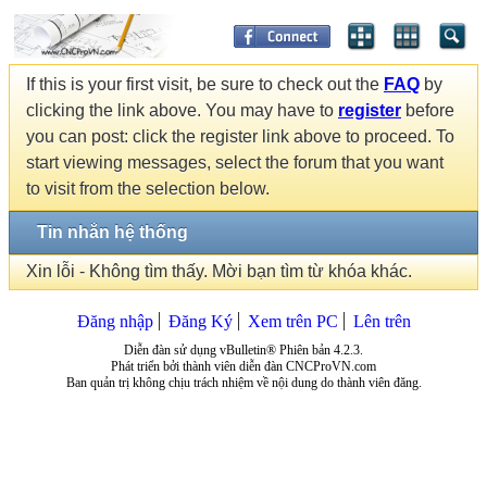
If this is your first visit, be sure to check out the
FAQ
by
clicking the link above. You may have to
register
before
you can post: click the register link above to proceed. To
start viewing messages, select the forum that you want
to visit from the selection below.
Tin nhắn hệ thống
Xin lỗi - Không tìm thấy. Mời bạn tìm từ khóa khác.
Đăng nhập
Đăng Ký
Xem trên PC
Lên trên
Diễn đàn sử dụng vBulletin® Phiên bản 4.2.3.
Phát triển bởi thành viên diễn đàn CNCProVN.com
Ban quản trị không chịu trách nhiệm về nội dung do thành viên đăng.