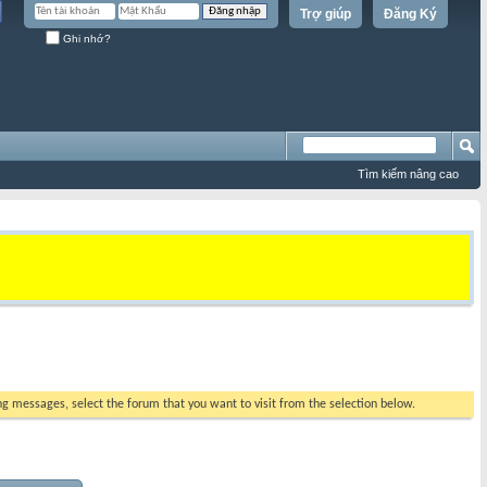
Trợ giúp
Đăng Ký
Ghi nhớ?
Tìm kiếm nâng cao
ing messages, select the forum that you want to visit from the selection below.