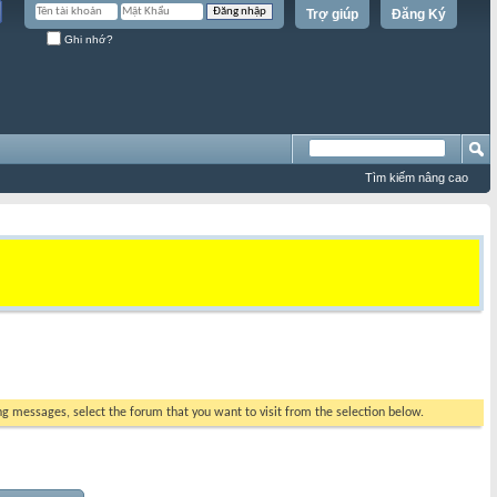
Trợ giúp
Đăng Ký
Ghi nhớ?
Tìm kiếm nâng cao
ing messages, select the forum that you want to visit from the selection below.