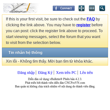
If this is your first visit, be sure to check out the
FAQ
by
clicking the link above. You may have to
register
before
you can post: click the register link above to proceed. To
start viewing messages, select the forum that you want
to visit from the selection below.
Tin nhắn hệ thống
Xin lỗi - Không tìm thấy. Mời bạn tìm từ khóa khác.
Đăng nhập
Đăng Ký
Xem trên PC
Lên trên
Diễn đàn sử dụng vBulletin® Phiên bản 4.2.3.
Phát triển bởi thành viên diễn đàn CNCProVN.com
Ban quản trị không chịu trách nhiệm về nội dung do thành viên đăng.