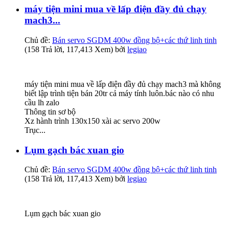
máy tiện mini mua về lấp điện đầy đủ chạy
mach3...
Chủ đề:
Bán servo SGDM 400w đồng bộ+các thứ linh tinh
(158 Trả lời, 117,413 Xem) bởi
legiao
máy tiện mini mua về lấp điện đầy đủ chạy mach3 mà không
biết lập trình tiện bán 20tr cả máy tính luôn.bác nào có nhu
cầu lh zalo
Thông tin sơ bộ
Xz hành trình 130x150 xài ac servo 200w
Trục...
Lụm gạch bác xuan gio
Chủ đề:
Bán servo SGDM 400w đồng bộ+các thứ linh tinh
(158 Trả lời, 117,413 Xem) bởi
legiao
Lụm gạch bác xuan gio