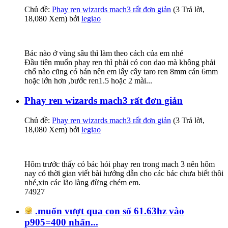
Chủ đề:
Phay ren wizards mach3 rất đơn giản
(3 Trả lời,
18,080 Xem) bởi
legiao
Bác nào ở vùng sâu thì làm theo cách của em nhé
Đầu tiên muốn phay ren thì phải có con dao mà không phải
chổ nào cũng có bán nên em lấy cây taro ren 8mm cán 6mm
hoặc lớn hơn ,bước ren1.5 hoặc 2 mài...
Phay ren wizards mach3 rất đơn giản
Chủ đề:
Phay ren wizards mach3 rất đơn giản
(3 Trả lời,
18,080 Xem) bởi
legiao
Hôm trước thấy có bác hỏi phay ren trong mach 3 nên hôm
nay có thời gian viết bài hướng dẫn cho các bác chưa biết thôi
nhé,xin các lão làng đừng chém em.
74927
.muốn vượt qua con số 61.63hz vào
p905=400 nhấn...