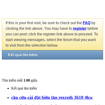
If this is your first visit, be sure to check out the
FAQ
by
clicking the link above. You may have to
register
before
you can post: click the register link above to proceed. To
start viewing messages, select the forum that you want
to visit from the selection below.
Kết quả tìm kiếm
Tìm kiếm mất
1.00
giây.
Kết quả tìm kiếm
cầu cứu-cài đặt biến tần rexroth 3610 4kw