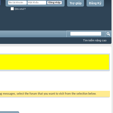
Trợ giúp
Đăng Ký
Ghi nhớ?
Tìm kiếm nâng cao
ing messages, select the forum that you want to visit from the selection below.