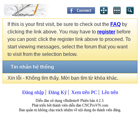
If this is your first visit, be sure to check out the
FAQ
by
clicking the link above. You may have to
register
before
you can post: click the register link above to proceed. To
start viewing messages, select the forum that you want
to visit from the selection below.
Tin nhắn hệ thống
Xin lỗi - Không tìm thấy. Mời bạn tìm từ khóa khác.
Đăng nhập
Đăng Ký
Xem trên PC
Lên trên
Diễn đàn sử dụng vBulletin® Phiên bản 4.2.3.
Phát triển bởi thành viên diễn đàn CNCProVN.com
Ban quản trị không chịu trách nhiệm về nội dung do thành viên đăng.